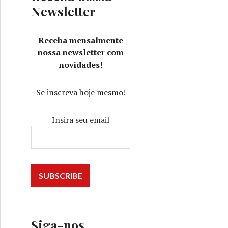
Newsletter
Receba mensalmente
nossa newsletter com
novidades!
Se inscreva hoje mesmo!
Insira seu email
Siga-nos