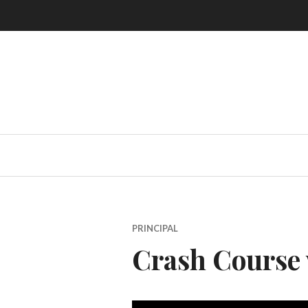
Skip
to
content
PRINCIPAL
Crash Course 