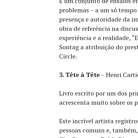
É um conjunto de ensaios e
problemas – a um só tempo e
presença e autoridade da i
obra de referência na discus
experiência e a realidade, “
Sontag a atribuição do pres
Circle.
3. Tête à Tête
– Henri Carti
Livro escrito por um dos pr
acrescenta muito sobre os p
Este incrível artista registr
pessoas comuns e, também,