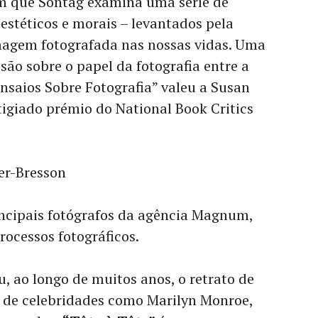
m que Sontag examina uma série de
stéticos e morais – levantados pela
magem fotografada nas nossas vidas. Uma
são sobre o papel da fotografia entre a
Ensaios Sobre Fotografia” valeu a Susan
tigiado prémio do National Book Critics
er-Bresson
incipais fotógrafos da agência Magnum,
rocessos fotográficos.
ou, ao longo de muitos anos, o retrato de
 de celebridades como Marilyn Monroe,