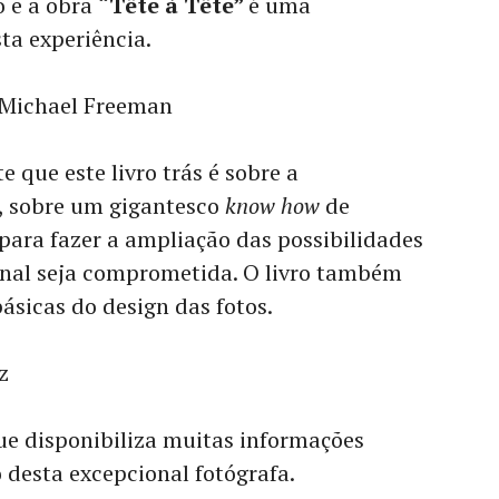
o e a obra
“Tête à Tête”
é uma
ta experiência.
Michael Freeman
que este livro trás é sobre a
 sobre um gigantesco
know how
de
para fazer a ampliação das possibilidades
ional seja comprometida. O livro também
ásicas do design das fotos.
z
e disponibiliza muitas informações
 desta excepcional fotógrafa.