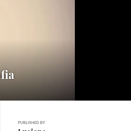
fia
PUBLISHED BY