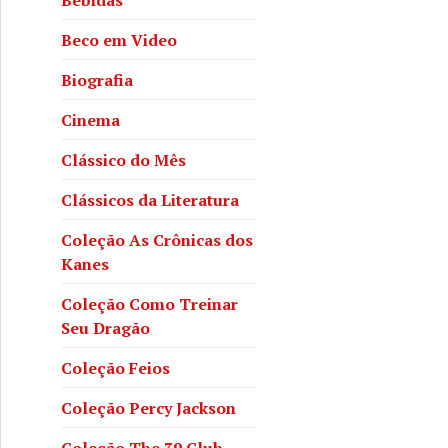
Beco em Video
Biografia
Cinema
Clássico do Mês
Clássicos da Literatura
Coleção As Crônicas dos
Kanes
Coleção Como Treinar
Seu Dragão
Coleção Feios
Coleção Percy Jackson
Coleção The 39 Club