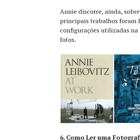
Annie discorre, ainda, sobr
principais trabalhos foram f
configurações utilizadas na
fotos.
6. Como Ler uma Fotograf