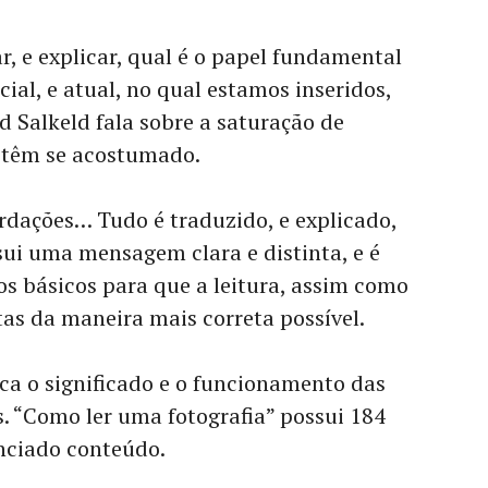
r, e explicar, qual é o papel fundamental
cial, e atual, no qual estamos inseridos,
rd Salkeld fala sobre a saturação de
 têm se acostumado.
rdações… Tudo é traduzido, e explicado,
ui uma mensagem clara e distinta, e é
os básicos para que a leitura, assim como
as da maneira mais correta possível.
lica o significado e o funcionamento das
. “Como ler uma fotografia” possui 184
enciado conteúdo.