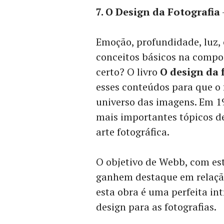
7. O Design da Fotografia
Emoção, profundidade, luz, 
conceitos básicos na compo
certo? O livro
O design da 
esses conteúdos para que o 
universo das imagens. Em 19
mais importantes tópicos de
arte fotográfica.
O objetivo de Webb, com este
ganhem destaque em relação 
esta obra é uma perfeita in
design para as fotografias.