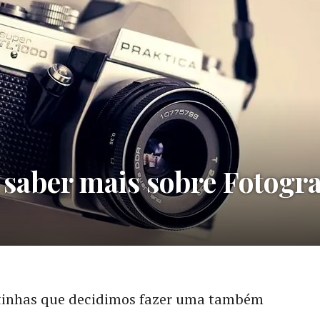
 saber mais sobre Fotogra
stinhas que decidimos fazer uma também