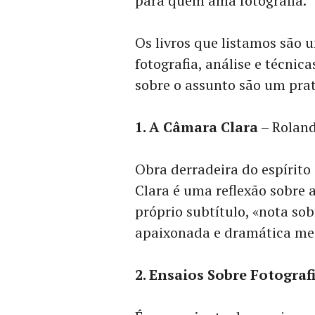
para quem ama fotografia.
Os livros que listamos são 
fotografia, análise e técni
sobre o assunto são um prat
1. A Câmara Clara
– Roland
Obra derradeira do espírito
Clara é uma reflexão sobre a
próprio subtítulo, «nota so
apaixonada e dramática med
2. Ensaios Sobre Fotograf