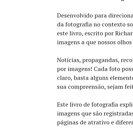
Desenvolvido para direciona
da fotografia no contexto so
este livro, escrito por Richa
imagens a que nossos olhos
Notícias, propagandas, reco
por imagens! Cada foto poss
claro, basta alguns element
sua compreensão, sejam feit
Este livro de fotografia exp
imagens que são registradas
páginas de atrativo e difer