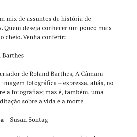
um mix de assuntos de história de
cas. Quem deseja conhecer um pouco mais
o cheio. Venha conferir:
 Barthes
 criador de Roland Barthes, A Câmara
 imagem fotográfica – expressa, aliás, no
bre a fotografia»; mas é, também, uma
itação sobre a vida e a morte
ia
– Susan Sontag