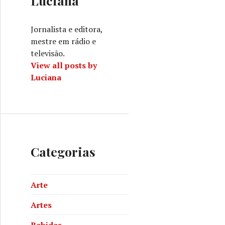
Luciana
Jornalista e editora,
mestre em rádio e
televisão.
View all posts by
Luciana
Categorias
Arte
Artes
Bebidas