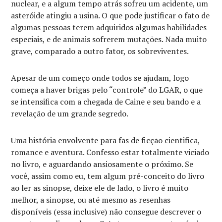
nuclear, e a algum tempo atrás sofreu um acidente, um
asteróide atingiu a usina. O que pode justificar o fato de
algumas pessoas terem adquiridos algumas habilidades
especiais, e de animais sofrerem mutações. Nada muito
grave, comparado a outro fator, os sobreviventes.
Apesar de um começo onde todos se ajudam, logo
começa a haver brigas pelo “controle” do LGAR, o que
se intensifica com a chegada de Caine e seu bando e a
revelação de um grande segredo.
Uma história envolvente para fãs de ficção cientifica,
romance e aventura. Confesso estar totalmente viciado
no livro, e aguardando ansiosamente o próximo. Se
você, assim como eu, tem algum pré-conceito do livro
ao ler as sinopse, deixe ele de lado, o livro é muito
melhor, a sinopse, ou até mesmo as resenhas
disponíveis (essa inclusive) não consegue descrever o