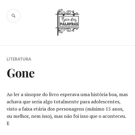
Skip
to
SEARCH
content
Beco das
Palavras
LITERATURA
Gone
Ao ler a sinopse do livro esperava uma história boa, mas
achava que seria algo totalmente para adolescentes,
visto a faixa etária dos personagens (máximo 15 anos,
ou melhor, nem isso), mas não foi isso que o aconteceu.
E