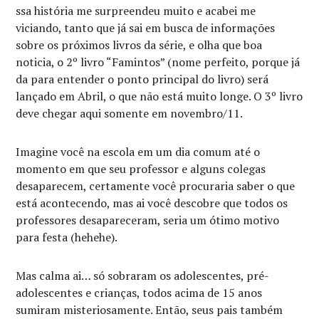
ssa história me surpreendeu muito e acabei me
viciando, tanto que já sai em busca de informações
sobre os próximos livros da série, e olha que boa
noticia, o 2º livro “Famintos” (nome perfeito, porque já
da para entender o ponto principal do livro) será
lançado em Abril, o que não está muito longe. O 3º livro
deve chegar aqui somente em novembro/11.
Imagine você na escola em um dia comum até o
momento em que seu professor e alguns colegas
desaparecem, certamente você procuraria saber o que
está acontecendo, mas ai você descobre que todos os
professores desapareceram, seria um ótimo motivo
para festa (hehehe).
Mas calma ai… só sobraram os adolescentes, pré-
adolescentes e crianças, todos acima de 15 anos
sumiram misteriosamente. Então, seus pais também