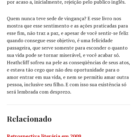
por acaso a, inicialmente, rejeição pelo publico inglês.
Quem nunca teve sede de vingança? E esse livro nos
mostra que esse sentimento e as ações praticadas para
esse fim, não traz a paz, e apesar de você sentir-se feliz
quando consegue esse objetivo, é uma felicidade
passageira, que serve somente para esconder o quanto
sua vida pode se tornar miserável, e você acabar só.
Heathcliff sofreu na pele as conseqüências de seus atos,
e estava tão cego que não deu oportunidade para o
amor entrar em sua vida, e nem se permitiu amar outra
pessoa, inclusive seu filho. E com isso sua existência só
será lembrada com desprezo.
Relacionado
Retrospectiva literária em 2009