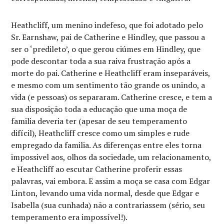
Heathcliff, um menino indefeso, que foi adotado pelo
Sr. Earnshaw, pai de Catherine e Hindley, que passou a
ser o ‘predileto’, o que gerou ciúmes em Hindley, que
pode descontar toda a sua raiva frustração após a
morte do pai. Catherine e Heathcliff eram inseparáveis,
e mesmo com um sentimento tão grande os unindo, a
vida (e pessoas) os separaram. Catherine cresce, e tem a
sua disposição toda a educação que uma moça de
familia deveria ter (apesar de seu temperamento
difícil), Heathcliff cresce como um simples e rude
empregado da familia. As diferenças entre eles torna
impossivel aos, olhos da sociedade, um relacionamento,
e Heathcliff ao escutar Catherine proferir essas
palavras, vai embora. E assim a moça se casa com Edgar
Linton, levando uma vida normal, desde que Edgar e
Isabella (sua cunhada) não a contrariassem (sério, seu
temperamento era impossível!).