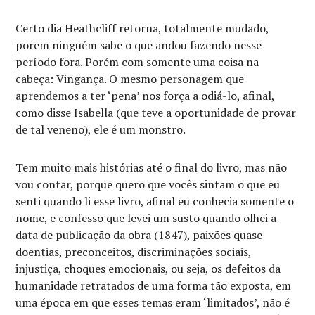
Certo dia Heathcliff retorna, totalmente mudado,
porem ninguém sabe o que andou fazendo nesse
período fora. Porém com somente uma coisa na
cabeça: Vingança. O mesmo personagem que
aprendemos a ter ‘pena’ nos força a odiá-lo, afinal,
como disse Isabella (que teve a oportunidade de provar
de tal veneno), ele é um monstro.
Tem muito mais histórias até o final do livro, mas não
vou contar, porque quero que vocês sintam o que eu
senti quando li esse livro, afinal eu conhecia somente o
nome, e confesso que levei um susto quando olhei a
data de publicação da obra (1847), paixões quase
doentias, preconceitos, discriminações sociais,
injustiça, choques emocionais, ou seja, os defeitos da
humanidade retratados de uma forma tão exposta, em
uma época em que esses temas eram ‘limitados’, não é