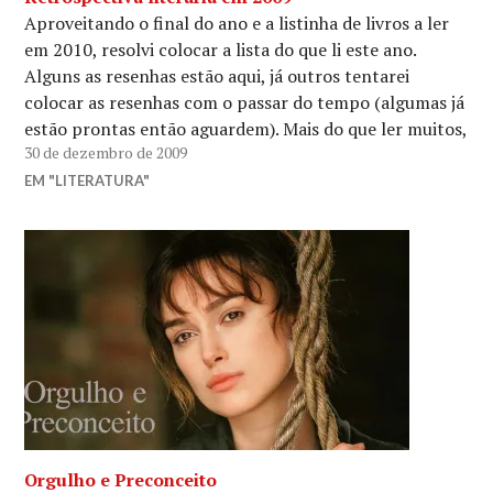
Aproveitando o final do ano e a listinha de livros a ler
em 2010, resolvi colocar a lista do que li este ano.
Alguns as resenhas estão aqui, já outros tentarei
colocar as resenhas com o passar do tempo (algumas já
estão prontas então aguardem). Mais do que ler muitos,
30 de dezembro de 2009
…
EM "LITERATURA"
Orgulho e Preconceito