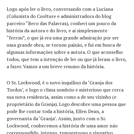
Logo após ler o livro, conversando com a Luciana
(Colunista do Coolture e administradora do blog
parceiro “Beco das Palavras), conheci um pouco da
história da autora e do livro, e ai simplesmente
“ferrou”, o que já era uma grande admiração por ser
uma grande obra, se tornou paixão, e fui em busca de
algumas informações sobre a autora. O que aconselho
todos, que tem a intenção de ler ou que já leram o livro,
a fazer. Vamos a um breve resumo da história.
O Sr. Lockwood, é o novo inquilino da ‘Granja dos
Tordos’, e logo o clima sombrio e misterioso que cerca
sua nova residencia, assim como a de seu vizinho (e
proprietário da Granja). Logo descobre uma pessoa que
pode lhe contar toda a história, Ellen Dean, a
governanta da ‘Granja’. Assim, junto com o Sr.
Lockwood, conhecemos a história de uma amor não
correspondido, intenso, tempestuoso e vingativo.