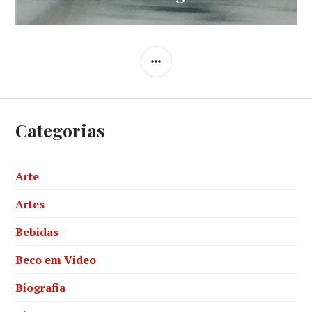
post:
SIDEBAR
Categorias
Arte
Artes
Bebidas
Beco em Video
Biografia