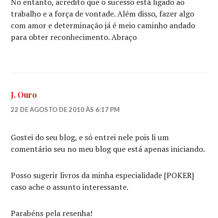
No entanto, acredito que o sucesso está ligado ao
trabalho e a força de vontade. Além disso, fazer algo
com amor e determinação já é meio caminho andado
para obter reconhecimento. Abraço
J. Ouro
22 DE AGOSTO DE 2010 ÀS 6:17 PM
Gostei do seu blog, e só entrei nele pois li um
comentário seu no meu blog que está apenas iniciando.
Posso sugerir livros da minha especialidade [POKER]
caso ache o assunto interessante.
Parabéns pela resenha!