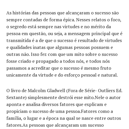
As histórias das pessoas que alcançaram o sucesso são
sempre contadas de forma épica. Nesses relatos o foco,
o segredo está sempre nas virtudes e no mérito da
pessoa em questão, ou seja, a mensagem principal que é
transmitida é a de que o sucesso é resultado de virtudes
e qualidades inatas que algumas pessoas possuem e
outras não. Isso fez com que um mito sobre o sucesso
fosse criado e propagado a todos nós, e todos nós
passamos a acreditar que o sucesso é mesmo fruto
unicamente da virtude e do esforço pessoal e natural.
O livro de Malcolm Gladwell (Fora de Série- Outliers Ed.
Sextante) simplesmente destrói esse mito.Nele o autor
aponta e analisa diversos fatores que explicam e
propiciam o sucesso de uma pessoa.Fatores como a
família, o lugar e a época na qual se nasce entre outros
fatores.As pessoas que alcançaram um sucesso