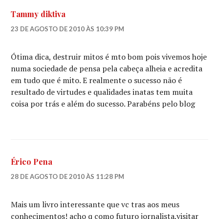
Tammy diktiva
23 DE AGOSTO DE 2010 ÀS 10:39 PM
Ótima dica, destruir mitos é mto bom pois vivemos hoje
numa sociedade de pensa pela cabeça alheia e acredita
em tudo que é mito. E realmente o sucesso não é
resultado de virtudes e qualidades inatas tem muita
coisa por trás e além do sucesso. Parabéns pelo blog
Érico Pena
28 DE AGOSTO DE 2010 ÀS 11:28 PM
Mais um livro interessante que vc tras aos meus
conhecimentos! acho q como futuro jornalista,visitar