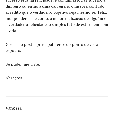
sucesso está na felicidade; é comum associar sucesso a
dinheiro ou entao a uma carreira promissora,contudo
acredito que o verdadeiro objetivo seja mesmo ser feliz,
independente de como, a maior realização de alguém é
a verdadeira felicidade, o simples fato de estar bem com
a vida.
Gostei do post e principalmente do ponto de vista
esposto.
Se puder, me viste.
Abraçoss
Vanessa