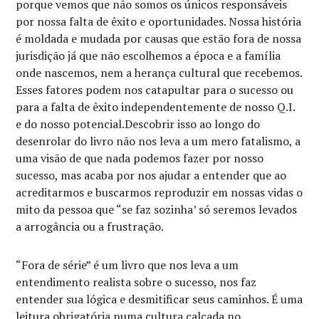
porque vemos que não somos os únicos responsáveis
por nossa falta de êxito e oportunidades. Nossa história
é moldada e mudada por causas que estão fora de nossa
jurisdição já que não escolhemos a época e a família
onde nascemos, nem a herança cultural que recebemos.
Esses fatores podem nos catapultar para o sucesso ou
para a falta de êxito independentemente de nosso Q.I.
e do nosso potencial.Descobrir isso ao longo do
desenrolar do livro não nos leva a um mero fatalismo, a
uma visão de que nada podemos fazer por nosso
sucesso, mas acaba por nos ajudar a entender que ao
acreditarmos e buscarmos reproduzir em nossas vidas o
mito da pessoa que “se faz sozinha’ só seremos levados
a arrogância ou a frustração.
“Fora de série” é um livro que nos leva a um
entendimento realista sobre o sucesso, nos faz
entender sua lógica e desmitificar seus caminhos. É uma
leitura obrigatória numa cultura calcada no