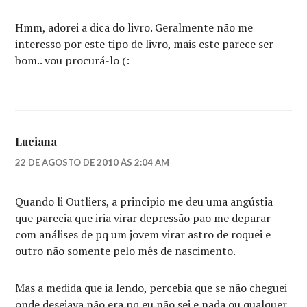
Hmm, adorei a dica do livro. Geralmente não me
interesso por este tipo de livro, mais este parece ser
bom.. vou procurá-lo (:
Luciana
22 DE AGOSTO DE 2010 ÀS 2:04 AM
Quando li Outliers, a principio me deu uma angústia
que parecia que iria virar depressão pao me deparar
com análises de pq um jovem virar astro de roquei e
outro não somente pelo mês de nascimento.
Mas a medida que ia lendo, percebia que se não cheguei
onde desejava não era pq eu não sei e nada ou qualquer