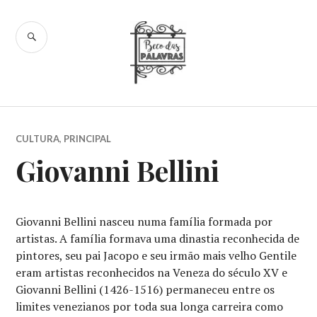
Skip
to
SEARCH
content
Beco das
Palavras
CULTURA
,
PRINCIPAL
Giovanni Bellini
Giovanni Bellini nasceu numa família formada por
artistas. A família formava uma dinastia reconhecida de
pintores, seu pai Jacopo e seu irmão mais velho Gentile
eram artistas reconhecidos na Veneza do século XV e
Giovanni Bellini (1426-1516) permaneceu entre os
limites venezianos por toda sua longa carreira como