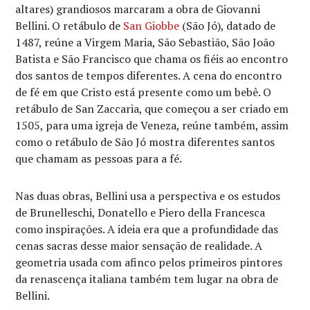
altares) grandiosos marcaram a obra de Giovanni
Bellini. O retábulo de
San Giobbe
(São Jó), datado de
1487, reúne a Virgem Maria, São Sebastião, São João
Batista e São Francisco que chama os fiéis ao encontro
dos santos de tempos diferentes. A cena do encontro
de fé em que Cristo está presente como um bebê. O
retábulo de San Zaccaria, que começou a ser criado em
1505, para uma igreja de Veneza, reúne também, assim
como o retábulo de São Jó mostra diferentes santos
que chamam as pessoas para a fé.
Nas duas obras, Bellini usa a perspectiva e os estudos
de Brunelleschi, Donatello e Piero della Francesca
como inspirações. A ideia era que a profundidade das
cenas sacras desse maior sensação de realidade. A
geometria usada com afinco pelos primeiros pintores
da renascença italiana também tem lugar na obra de
Bellini.