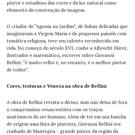
pintor e estudioso das cores e da luz natural como
elemento de construção de imagem.
O criador de “Agonia no Jardim”, de linhas delicadas que
imaginavam a Virgem Maria e de pequenos painéis com
temática religiosa, teve seu talento reconhecido em
vida. No começo do século XVI, coube a Albrecht Dürer,
ilustrador e matemático
,
escrever sobre Giovanni
Bellini: “é muito velho e, no entanto, é o melhor pintor
de todos”.
Cores, texturas e Veneza na obra de Bellini
A obra de Bellini retrata o divino, mas não deixa de fora
o compromisso renascentista com os traços
anatômicos do ser humano. Além de ter em sua família
de origem uma lista de pintores, Giovanni Bellini era
cunhado de Mantegna – grande pintor da região da