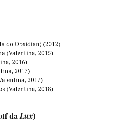
la do Obsidian) (2012)
a (Valentina, 2015)
ina, 2016)
tina, 2017)
Valentina, 2017)
s (Valentina, 2018)
off da
Lux
)