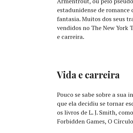
Armentrout, ou pelo pseudôn
estadunidense de romance c
fantasia. Muitos dos seus tr
vendidos no The New York T
e carreira.
Vida e carreira
Pouco se sabe sobre a sua i
que ela decidiu se tornar esc
os livros de L. J. Smith, co
Forbidden Games, O Círculo 