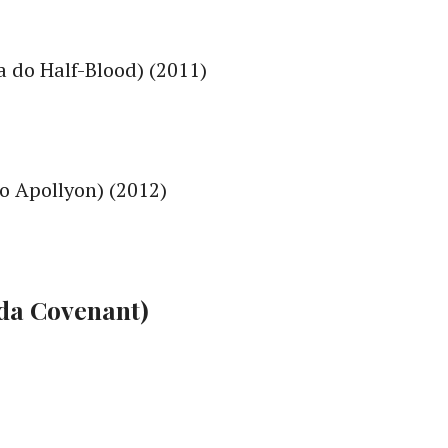
 do Half-Blood) (2011)
do Apollyon) (2012)
da Covenant)