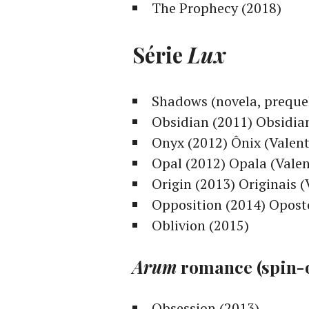
The Prophecy (2018)
Série
Lux
Shadows (novela, preque
Obsidian (2011) Obsidian
Onyx (2012) Ônix (Valent
Opal (2012) Opala (Valen
Origin (2013) Originais (
Opposition (2014) Oposto
Oblivion (2015)
Arum
romance (spin-
Obsession (2013)