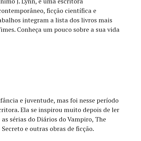
imo J. Lynn, é uma escritora
ontemporâneo, ficção científica e
abalhos integram a lista dos livros mais
imes. Conheça um pouco sobre a sua vida
nfância e juventude, mas foi nesse período
ritora. Ela se inspirou muito depois de ler
mo as sérias do Diários do Vampiro, The
Secreto e outras obras de ficção.