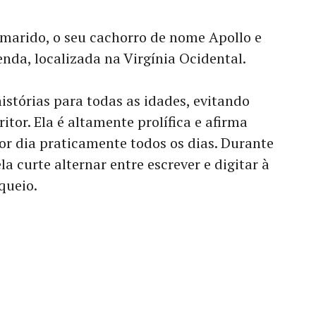
 marido, o seu cachorro de nome Apollo e
enda, localizada na Virgínia Ocidental.
istórias para todas as idades, evitando
tor. Ela é altamente prolífica e afirma
por dia praticamente todos os dias. Durante
la curte alternar entre escrever e digitar à
queio.