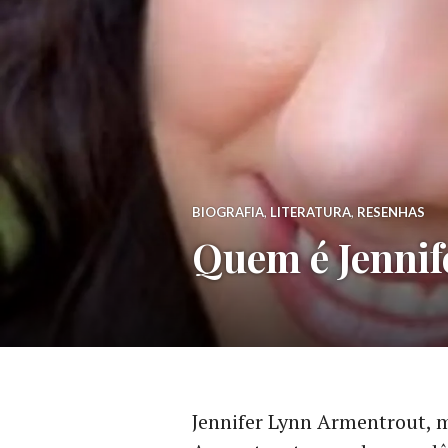
BIOGRAFIA
,
LITERATURA
,
RESENHAS
Quem é Jennif
Jennifer Lynn Armentrout, m