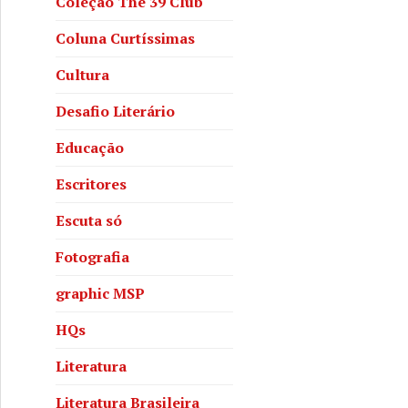
Coleção The 39 Club
Coluna Curtíssimas
Cultura
Desafio Literário
Educação
Escritores
Escuta só
Fotografia
graphic MSP
HQs
Literatura
Literatura Brasileira