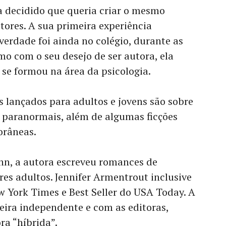
ha decidido que queria criar o mesmo
tores. A sua primeira experiência
erdade foi ainda no colégio, durante as
mo com o seu desejo de ser autora, ela
e se formou na área da psicologia.
s lançados para adultos e jovens são sobre
 paranormais, além de algumas ficções
orâneas.
nn, a autora escreveu romances de
res adultos. Jennifer Armentrout inclusive
w York Times e Best Seller do USA Today. A
eira independente e com as editoras,
ra “híbrida”.