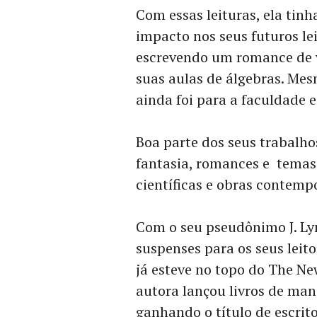
Com essas leituras, ela tin
impacto nos seus futuros lei
escrevendo um romance de v
suas aulas de álgebras. Mes
ainda foi para a faculdade 
Boa parte dos seus trabalho
fantasia, romances e temas
científicas e obras contemp
Com o seu pseudônimo J. Ly
suspenses para os seus leito
já esteve no topo do The Ne
autora lançou livros de man
ganhando o título de escrito