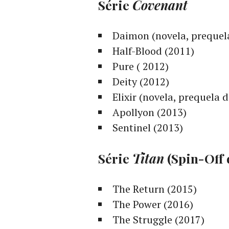
Série
Covenant
Daimon (novela, prequela
Half-Blood (2011)
Pure ( 2012)
Deity (2012)
Elixir (novela, prequela 
Apollyon (2013)
Sentinel (2013)
Série
Titan
(Spin-Off 
The Return (2015)
The Power (2016)
The Struggle (2017)