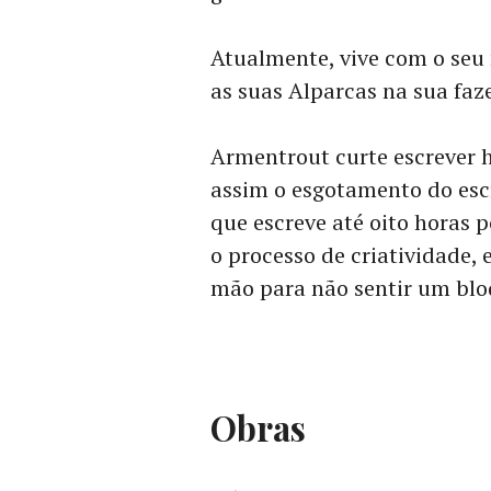
Atualmente, vive com o seu
as suas Alparcas na sua faz
Armentrout curte escrever h
assim o esgotamento do escri
que escreve até oito horas 
o processo de criatividade, e
mão para não sentir um blo
Obras