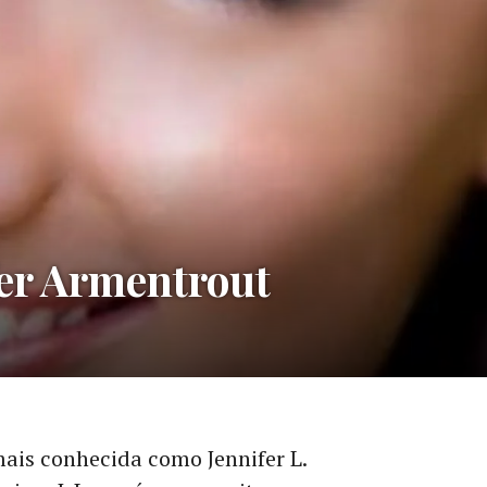
er Armentrout
ais conhecida como Jennifer L.