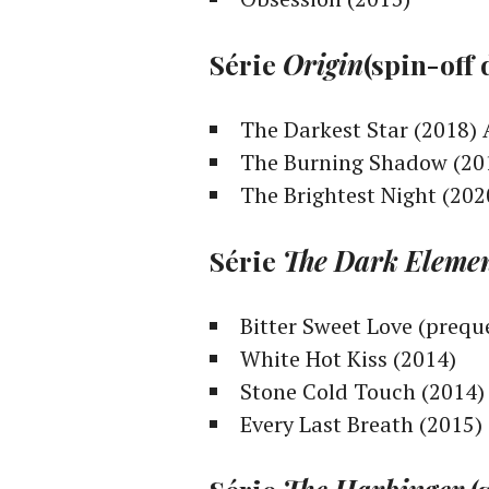
Série
Origin
(spin-off
The Darkest Star (2018) 
The Burning Shadow (20
The Brightest Night (202
Série
The Dark Eleme
Bitter Sweet Love (preque
White Hot Kiss (2014)
Stone Cold Touch (2014)
Every Last Breath (2015)