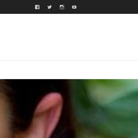
Facebook
Twitter
Instagram
Youtube
ras