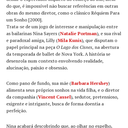
do que, é impossível não buscar referências em outras
obras do mesmo diretor, como o clássico Réquiem Para
um Sonho [2000].
Trata-se de um jogo de interesse e manipulação entre
as bailarinas Nina Sayers (
Natalie Portman
), e sua rival
e paradoxal amiga, Lilly (
Mila Kunis
), que disputam o
papel principal na peça
O Lago dos Cisnes
, na abertura
da temporada de ballet de Nova York. A história se
desenrola num contexto envolvendo realidade,
alucinação, paixão e obsessão.
Como pano de fundo, sua mãe (
Barbara Hershey
)
alimenta seus próprios sonhos na vida filha, e o diretor
da companhia (
Vincent Cassel
), sedutor, pretensioso,
exigente e intrigante, busca de forma doentia a
perfeição.
Nina acabará descobrindo que, ao olhar no espelho,