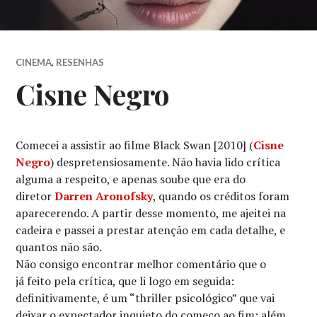
CINEMA
,
RESENHAS
Cisne Negro
Comecei a assistir ao filme Black Swan [2010] (
Cisne
Negro
) despretensiosamente. Não havia lido crítica
alguma a respeito, e apenas soube que era do
diretor
Darren Aronofsky
, quando os créditos foram
aparecerendo. A partir desse momento, me ajeitei na
cadeira e passei a prestar atenção em cada detalhe, e
quantos não são.
Não consigo encontrar melhor comentário que o
já feito pela crítica, que li logo em seguida:
definitivamente, é um “thriller psicológico” que vai
deixar o expectador inquieto do começo ao fim; além