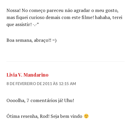
Nossa! No começo pareceu não agradar o meu gosto,
mas fiquei curioso demais com este filme! hahaha, terei
que assistir! -.-”
Boa semana, abraço!! =)
Livia V. Mandarino
8 DE FEVEREIRO DE 2011 ÀS 12:15 AM
Oooolha, 7 comentários já! Uhu!
Ótima resenha, Rod! Seja bem vindo