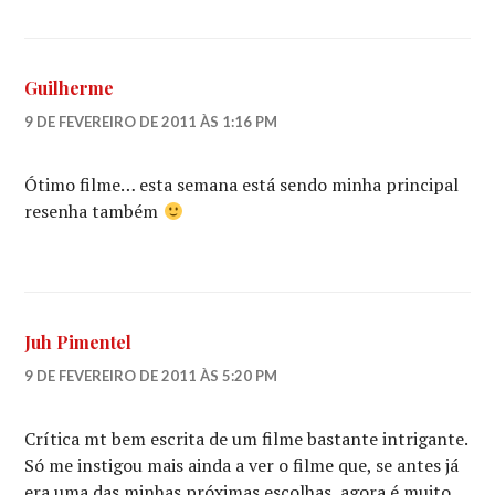
Guilherme
9 DE FEVEREIRO DE 2011 ÀS 1:16 PM
Ótimo filme… esta semana está sendo minha principal
resenha também
Juh Pimentel
9 DE FEVEREIRO DE 2011 ÀS 5:20 PM
Crítica mt bem escrita de um filme bastante intrigante.
Só me instigou mais ainda a ver o filme que, se antes já
era uma das minhas próximas escolhas, agora é muito