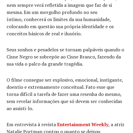
nem sempre verá refletida a imagem que faz de si
mesma. Em um mergulho profundo no seu
íntimo, conhecerá os limites da sua humanidade,
colocando em questão sua própria identidade e os
conceitos básicos de real e ilusório.
Seus sonhos e pesadelos se tornam palpáveis quando o
Cisne Negro se sobrepõe ao Cisne Branco, fazendo da
sua vida o palco da grande tragédia.
O filme consegue ser explosivo, emocional, instigante,
doentio e extremamente conceitual. Fato esse que
torna difícil a tarefa de fazer uma resenha do mesmo,
sem revelar informações que só devem ser conhecidas
ao assisti-lo.
Em entrevista à revista
Entertainment Weekly
, a atriz
Natalie Portman contou o quanto se deixou