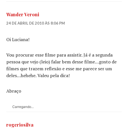
Wander Veroni
24 DE ABRIL DE 2010 ÀS 8:06 PM
Oi Luciana!
Vou procurar esse filme para assistir. Já é a segunda
pessoa que vejo (leio) falar bem desse filme…gosto de
filmes que trazem reflexão e esse me parece ser um
deles…hehehe. Valeu pela dica!
Abraço
Carregando...
rogeriosilva