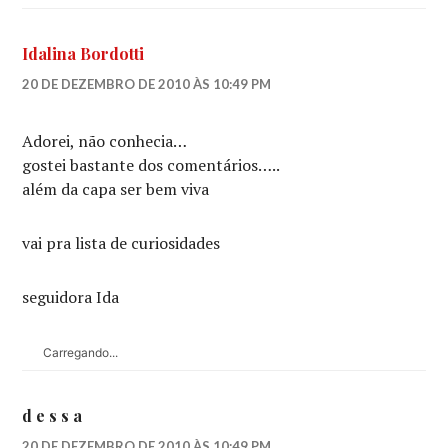
Idalina Bordotti
20 DE DEZEMBRO DE 2010 ÀS 10:49 PM
Adorei, não conhecia…
gostei bastante dos comentários…..
além da capa ser bem viva
vai pra lista de curiosidades
seguidora Ida
Carregando...
d e s s a
20 DE DEZEMBRO DE 2010 ÀS 10:49 PM