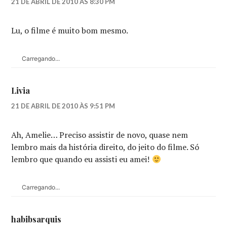
21 DE ABRIL DE 2010 ÀS 8:30 PM
Lu, o filme é muito bom mesmo.
Carregando...
Livia
21 DE ABRIL DE 2010 ÀS 9:51 PM
Ah, Amelie… Preciso assistir de novo, quase nem
lembro mais da história direito, do jeito do filme. Só
lembro que quando eu assisti eu amei!
Carregando...
habibsarquis