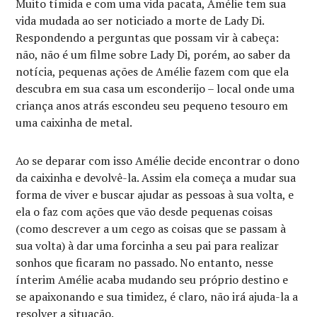
Muito tímida e com uma vida pacata, Amélie tem sua
vida mudada ao ser noticiado a morte de Lady Di.
Respondendo a perguntas que possam vir à cabeça:
não, não é um filme sobre Lady Di, porém, ao saber da
notícia, pequenas ações de Amélie fazem com que ela
descubra em sua casa um esconderijo – local onde uma
criança anos atrás escondeu seu pequeno tesouro em
uma caixinha de metal.
Ao se deparar com isso Amélie decide encontrar o dono
da caixinha e devolvê-la. Assim ela começa a mudar sua
forma de viver e buscar ajudar as pessoas à sua volta, e
ela o faz com ações que vão desde pequenas coisas
(como descrever a um cego as coisas que se passam à
sua volta) à dar uma forcinha a seu pai para realizar
sonhos que ficaram no passado. No entanto, nesse
ínterim Amélie acaba mudando seu próprio destino e
se apaixonando e sua timidez, é claro, não irá ajuda-la a
resolver a situação.