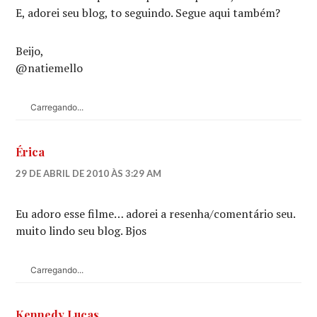
E, adorei seu blog, to seguindo. Segue aqui também?
Beijo,
@natiemello
Carregando...
Érica
29 DE ABRIL DE 2010 ÀS 3:29 AM
Eu adoro esse filme… adorei a resenha/comentário seu.
muito lindo seu blog. Bjos
Carregando...
Kennedy Lucas