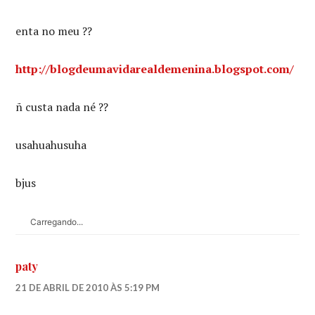
enta no meu ??
http://blogdeumavidarealdemenina.blogspot.com/
ñ custa nada né ??
usahuahusuha
bjus
Carregando...
paty
21 DE ABRIL DE 2010 ÀS 5:19 PM