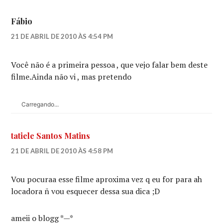
Fábio
21 DE ABRIL DE 2010 ÀS 4:54 PM
Você não é a primeira pessoa , que vejo falar bem deste
filme.Ainda não vi , mas pretendo
Carregando...
tatiele Santos Matins
21 DE ABRIL DE 2010 ÀS 4:58 PM
Vou pocuraa esse filme aproxima vez q eu for para ah
locadora ñ vou esquecer dessa sua dica ;D
ameii o blogg *—*