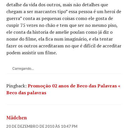
detalhe da vida dos outros, mais não detalhes que
chegam a ser marcantes tipo” essa pessoa é um heroi de
guerra” conta as pequenas coisas como ele gosta de
cuspir 75 vezes no chão e tem que ser no mesmo piso,
ele conta da historia de amelie poulan como já diz o
nome do filme, ela fica num imaginário, e ela tentar
fazer os outros acreditaram no que é difícil de acreditar
podem assistir um filme.
Carregando...
Pingback:
Promoção 02 anos de Beco das Palavras «
Beco das palavras
Mädchen
20 DE DEZEMBRO DE 2010 ÀS 10:47 PM