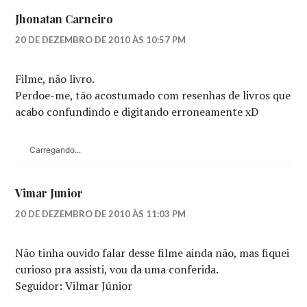
Jhonatan Carneiro
20 DE DEZEMBRO DE 2010 ÀS 10:57 PM
Filme, não livro.
Perdoe-me, tão acostumado com resenhas de livros que
acabo confundindo e digitando erroneamente xD
Carregando...
Vimar Junior
20 DE DEZEMBRO DE 2010 ÀS 11:03 PM
Não tinha ouvido falar desse filme ainda não, mas fiquei
curioso pra assisti, vou da uma conferida.
Seguidor: Vilmar Júnior