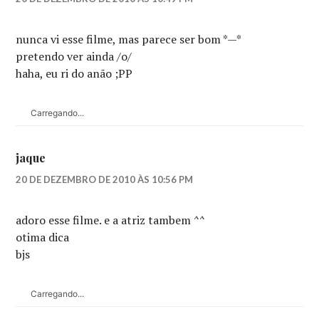
nunca vi esse filme, mas parece ser bom *—*
pretendo ver ainda /o/
haha, eu ri do anão ;PP
Carregando...
jaque
20 DE DEZEMBRO DE 2010 ÀS 10:56 PM
adoro esse filme. e a atriz tambem ^^
otima dica
bjs
Carregando...