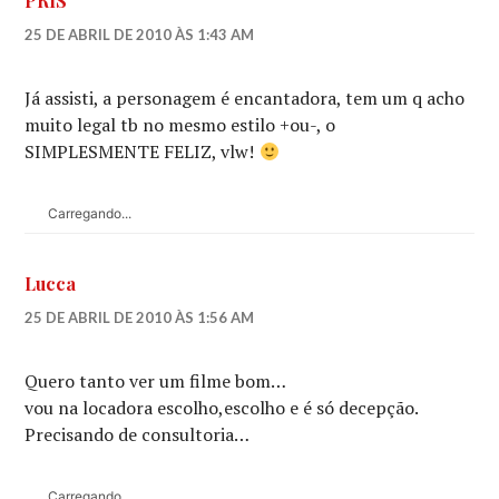
PRIS
25 DE ABRIL DE 2010 ÀS 1:43 AM
Já assisti, a personagem é encantadora, tem um q acho
muito legal tb no mesmo estilo +ou-, o
SIMPLESMENTE FELIZ, vlw!
Carregando...
Lucca
25 DE ABRIL DE 2010 ÀS 1:56 AM
Quero tanto ver um filme bom…
vou na locadora escolho,escolho e é só decepção.
Precisando de consultoria…
Carregando...