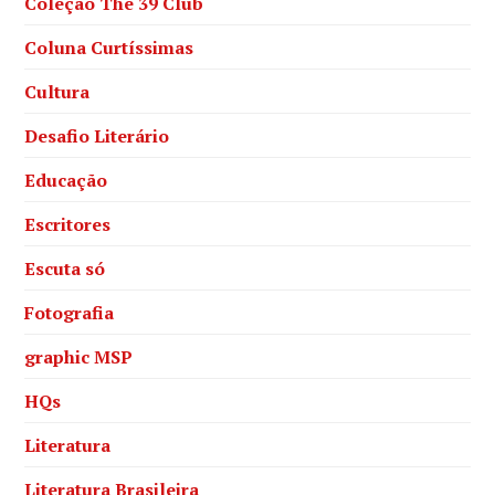
Coleção The 39 Club
Coluna Curtíssimas
Cultura
Desafio Literário
Educação
Escritores
Escuta só
Fotografia
graphic MSP
HQs
Literatura
Literatura Brasileira