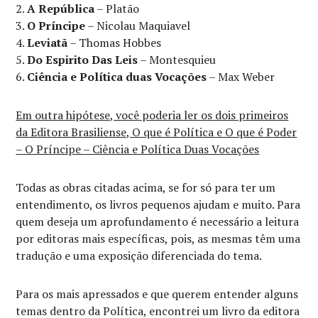
A República
– Platão
O Príncipe
– Nicolau Maquiavel
Leviatã
– Thomas Hobbes
Do Espirito Das Leis
– Montesquieu
Ciência e Política duas Vocações
– Max Weber
Em outra hipótese, você poderia ler os dois primeiros
da Editora Brasiliense, O que é Política e O que é Poder
– O Príncipe – Ciência e Política Duas Vocações
Todas as obras citadas acima, se for só para ter um
entendimento, os livros pequenos ajudam e muito. Para
quem deseja um aprofundamento é necessário a leitura
por editoras mais específicas, pois, as mesmas têm uma
tradução e uma exposição diferenciada do tema.
Para os mais apressados e que querem entender alguns
temas dentro da Política, encontrei um livro da editora