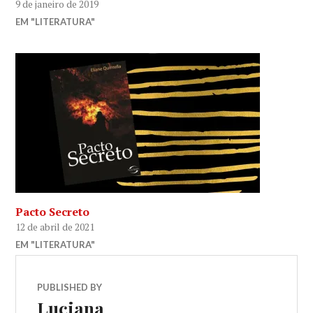
9 de janeiro de 2019
EM "LITERATURA"
Pacto Secreto
12 de abril de 2021
EM "LITERATURA"
PUBLISHED BY
Luciana