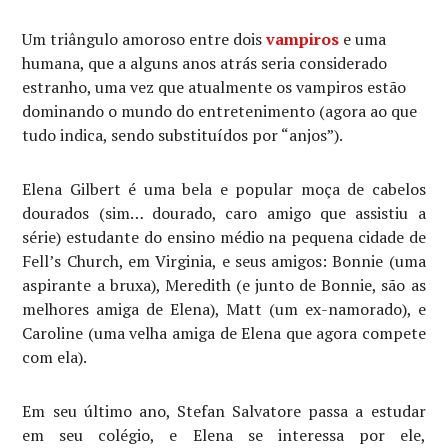
Um triângulo amoroso entre dois
vampiros
e uma
humana, que a alguns anos atrás seria considerado
estranho, uma vez que atualmente os vampiros estão
dominando o mundo do entretenimento (agora ao que
tudo indica, sendo substituídos por “anjos”).
Elena Gilbert é uma bela e popular moça de cabelos
dourados (sim… dourado, caro amigo que assistiu a
série) estudante do ensino médio na pequena cidade de
Fell’s Church, em Virginia, e seus amigos: Bonnie (uma
aspirante a bruxa), Meredith (e junto de Bonnie, são as
melhores amiga de Elena), Matt (um ex-namorado), e
Caroline (uma velha amiga de Elena que agora compete
com ela).
Em seu último ano, Stefan Salvatore passa a estudar
em seu colégio, e Elena se interessa por ele,