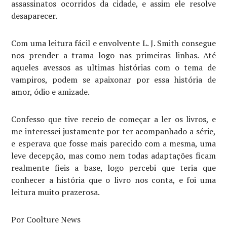
assassinatos ocorridos da cidade, e assim ele resolve
desaparecer.
Com uma leitura fácil e envolvente L. J. Smith consegue
nos prender a trama logo nas primeiras linhas. Até
aqueles avessos as ultimas histórias com o tema de
vampiros, podem se apaixonar por essa história de
amor, ódio e amizade.
Confesso que tive receio de começar a ler os livros, e
me interessei justamente por ter acompanhado a série,
e esperava que fosse mais parecido com a mesma, uma
leve decepção, mas como nem todas adaptações ficam
realmente fieis a base, logo percebi que teria que
conhecer a história que o livro nos conta, e foi uma
leitura muito prazerosa.
Por Coolture News