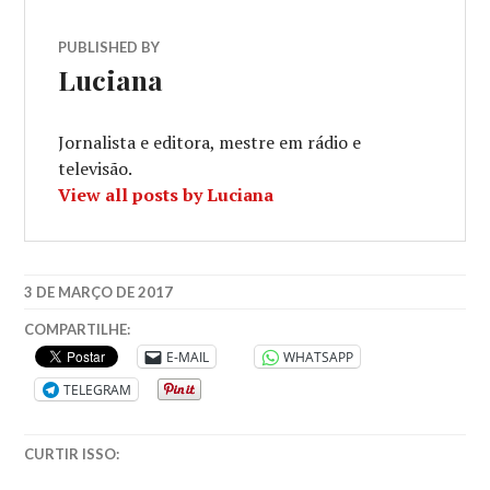
PUBLISHED BY
Luciana
Jornalista e editora, mestre em rádio e
televisão.
View all posts by Luciana
3 DE MARÇO DE 2017
COMPARTILHE:
E-MAIL
WHATSAPP
TELEGRAM
CURTIR ISSO: