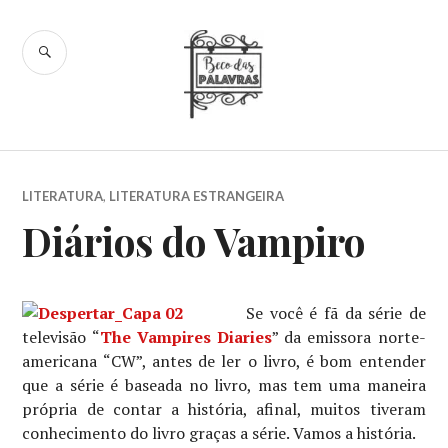
Skip
to
SEARCH
content
Beco das
Palavras
LITERATURA
,
LITERATURA ESTRANGEIRA
Diários do Vampiro
Se você é fã da série de
televisão “
The Vampires Diaries
” da emissora norte-
americana “CW”, antes de ler o livro, é bom entender
que a série é baseada no livro, mas tem uma maneira
própria de contar a história, afinal, muitos tiveram
conhecimento do livro graças a série. Vamos a história.