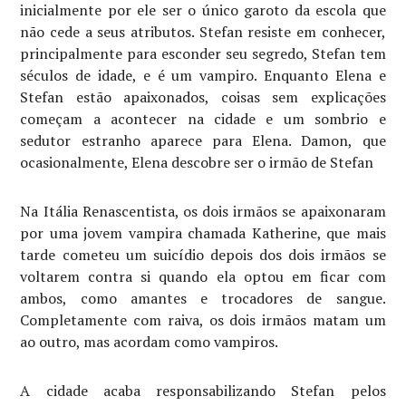
inicialmente por ele ser o único garoto da escola que
não cede a seus atributos. Stefan resiste em conhecer,
principalmente para esconder seu segredo, Stefan tem
séculos de idade, e é um vampiro. Enquanto Elena e
Stefan estão apaixonados, coisas sem explicações
começam a acontecer na cidade e um sombrio e
sedutor estranho aparece para Elena. Damon, que
ocasionalmente, Elena descobre ser o irmão de Stefan
Na Itália Renascentista, os dois irmãos se apaixonaram
por uma jovem vampira chamada Katherine, que mais
tarde cometeu um suicídio depois dos dois irmãos se
voltarem contra si quando ela optou em ficar com
ambos, como amantes e trocadores de sangue.
Completamente com raiva, os dois irmãos matam um
ao outro, mas acordam como vampiros.
A cidade acaba responsabilizando Stefan pelos