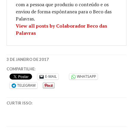
com a pessoa que produziu o conteúdo e os
enviou de forma espôntanea para o Beco das
Palavras.
View all posts by Colaborador Beco das
Palavras
3 DE JANEIRO DE 2017
DESTINATION
COMPARTILHE:
E-MAIL
WHATSAPP
TELEGRAM
CURTIR ISSO: