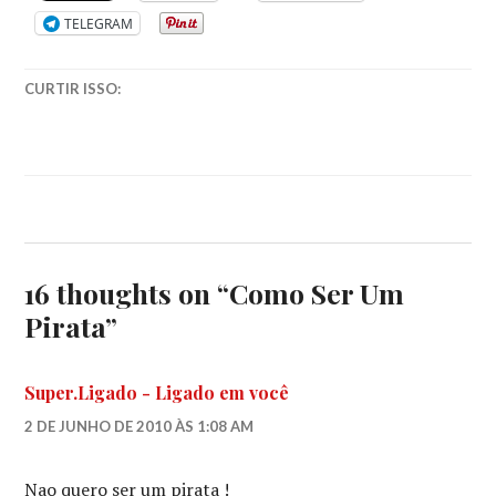
TELEGRAM
CURTIR ISSO:
16 thoughts on “
Como Ser Um
Pirata
”
Super.Ligado - Ligado em você
2 DE JUNHO DE 2010 ÀS 1:08 AM
Nao quero ser um pirata !