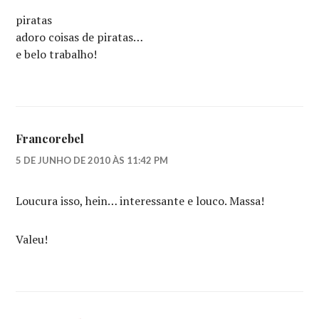
piratas
adoro coisas de piratas…
e belo trabalho!
Francorebel
5 DE JUNHO DE 2010 ÀS 11:42 PM
Loucura isso, hein… interessante e louco. Massa!
Valeu!