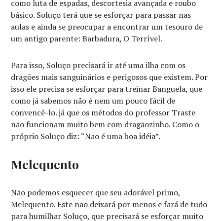
como luta de espadas, descortesia avançada e roubo
básico. Soluço terá que se esforçar para passar nas
aulas e ainda se preocupar a encontrar um tesouro de
um antigo parente: Barbadura, O Terrível.
Para isso, Soluço precisará ir até uma ilha com os
dragões mais sanguinários e perigosos que existem. Por
isso ele precisa se esforçar para treinar Banguela, que
como já sabemos não é nem um pouco fácil de
convencê-lo. já que os métodos do professor Traste
não funcionam muito bem com dragãozinho. Como o
próprio Soluço diz: “Não é uma boa idéia”.
Melequento
Não podemos esquecer que seu adorável primo,
Melequento. Este não deixará por menos e fará de tudo
para humilhar Soluço, que precisará se esforçar muito