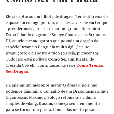
Ele já capturou um filhote de dragão, (tentou) treiná-lo
e quase foi comigo por um, mas dessa vez ele vai ter
que
aprender mais para se tornar um grande líder pirata.
Estou falando do grande Soluço Spantosicus Strondus
III, aquele mesmo garoto que possui um dragão da
espécie Devaneio Banguela muito
ágil
(leia-se
preguiçoso) e disposto a
tudo
(ou seja, pirracento).
Tudo isso está no livro
Como Ser um Pirata
, de
Cressida Cowell, continuação da série
Como Treinar
Seu Dragão
.
Há apenas um mês após matar O dragão, pois não
podemos diminuir o tamanho de um Dragonusmarinhus
Gigantescus Maximus, Soluço retoma sua vidinha
simples de viking. E assim, começa seu treinamento
para se tornar um pirata. Com aulas muito pesadas