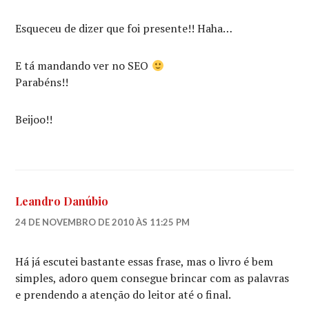
BARROS
Esqueceu de dizer que foi presente!! Haha…
E tá mandando ver no SEO
Parabéns!!
Beijoo!!
Leandro Danúbio
24 DE NOVEMBRO DE 2010 ÀS 11:25 PM
Há já escutei bastante essas frase, mas o livro é bem
simples, adoro quem consegue brincar com as palavras
e prendendo a atenção do leitor até o final.