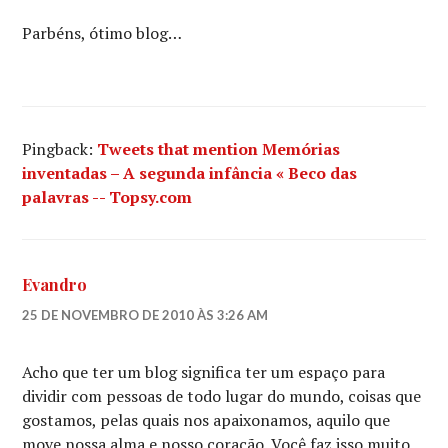
Parbéns, ótimo blog…
Pingback:
Tweets that mention Memórias
inventadas – A segunda infância « Beco das
palavras -- Topsy.com
Evandro
25 DE NOVEMBRO DE 2010 ÀS 3:26 AM
Acho que ter um blog significa ter um espaço para
dividir com pessoas de todo lugar do mundo, coisas que
gostamos, pelas quais nos apaixonamos, aquilo que
move nossa alma e nosso coração. Você faz isso muito