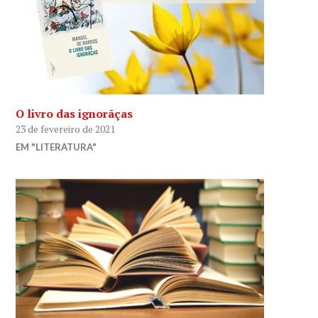
O livro das ignorãças
23 de fevereiro de 2021
EM "LITERATURA"