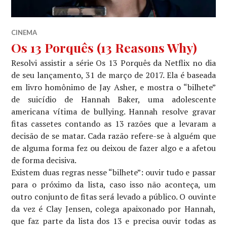
CINEMA
Os 13 Porquês (13 Reasons Why)
Resolvi assistir a série Os 13 Porquês da Netflix no dia
de seu lançamento, 31 de março de 2017. Ela é baseada
em livro homônimo de Jay Asher, e mostra o “bilhete”
de suicídio de Hannah Baker, uma adolescente
americana vítima de bullying. Hannah resolve gravar
fitas cassetes contando as 13 razões que a levaram a
decisão de se matar. Cada razão refere-se à alguém que
de alguma forma fez ou deixou de fazer algo e a afetou
de forma decisiva.
Existem duas regras nesse “bilhete”: ouvir tudo e passar
para o próximo da lista, caso isso não aconteça, um
outro conjunto de fitas será levado a público. O ouvinte
da vez é Clay Jensen, colega apaixonado por Hannah,
que faz parte da lista dos 13 e precisa ouvir todas as